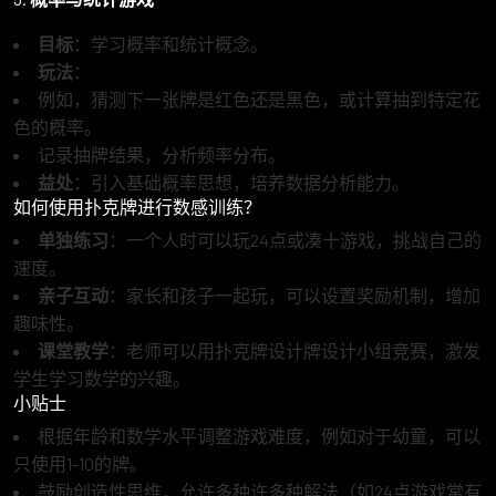
目标
：学习概率和统计概念。
玩法
：
例如，猜测下一张牌是红色还是黑色，或计算抽到特定花
色的概率。
记录抽牌结果，分析频率分布。
益处
：引入基础概率思想，培养数据分析能力。
如何使用扑克牌进行数感训练？
单独练习
：一个人时可以玩24点或凑十游戏，挑战自己的
速度。
亲子互动
：家长和孩子一起玩，可以设置奖励机制，增加
趣味性。
课堂教学
：老师可以用扑克牌设计牌设计小组竞赛，激发
学生学习数学的兴趣。
小贴士
根据年龄和数学水平调整游戏难度，例如对于幼童，可以
只使用1-10的牌。
鼓励创造性思维，允许多种许多种解法（如24点游戏常有