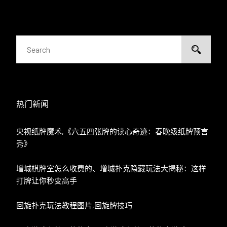
热门新闻
央视纸牌魔术,《六五四张牌的读心奇迹：春晚级纸牌预言
秀》
增城棋牌室怎么收费的、增城扑克隐藏玩法大揭秘：这样
打牌让你秒变高手
回旋扑克玩法教程图片,回旋牌技巧