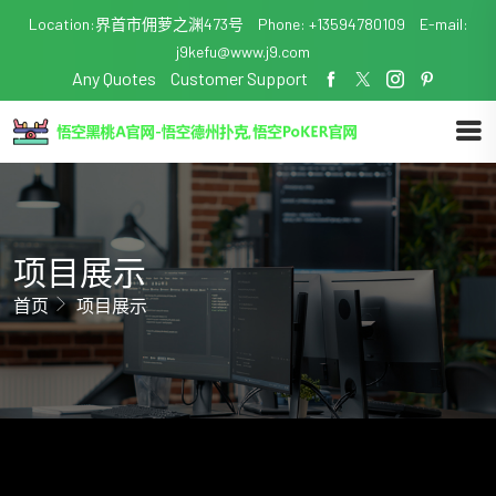
Location:界首市佣萝之渊473号
Phone: +13594780109
E-mail:
j9kefu@www.j9.com
Any Quotes
Customer Support
项目展示
首页
项目展示