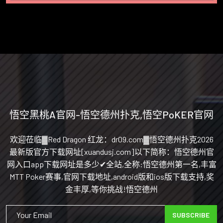
悟空黑桃A官网-悟空德州扑克,悟空PoKER官网
欢迎莅临▓Red Dragon 红龙：dr09.com▓悟空德州扑克2026
最新版官方下载网址[xuandusj.com]以下简称：悟空德州官
网入口app下载网址是多少✔全站,全称:悟空德州第一名,丰富
MTT Poker赛事,官网下载地址,android版和ios版下载支持,奖
金丰厚,等你挑战!悟空德州
SUBSCRIBE