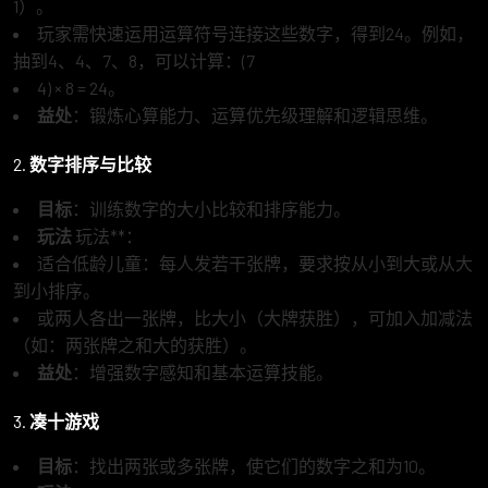
1）。
玩家需快速运用运算符号连接这些数字，得到24。例如，
抽到4、4、7、8，可以计算：(7
4) × 8 = 24。
益处
：锻炼心算能力、运算优先级理解和逻辑思维。
2.
数字排序与比较
目标
：训练数字的大小比较和排序能力。
玩法
玩法**：
适合低龄儿童：每人发若干张牌，要求按从小到大或从大
到小排序。
或两人各出一张牌，比大小（大牌获胜），可加入加减法
（如：两张牌之和大的获胜）。
益处
：增强数字感知和基本运算技能。
3.
凑十游戏
目标
：找出两张或多张牌，使它们的数字之和为10。