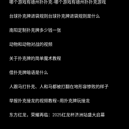
哪个游戏有德州扑扑克-哪个游戏有德州扑扑克游戏
台球扑克牌进袋规则台球扑克牌进袋规则是什么
南阳定制扑克牌多少钱一张
动物和动物对战的视频
关于扑克牌的简单魔术教程
借扑克牌暗语是什么
人跟马打扑克、人和马都被打翻在地形容惨败的样子
举报扑克接龙的视频教程—用扑克牌玩接龙
东方红龙，荣耀再临：2025红龙杯济洲站盛大启幕