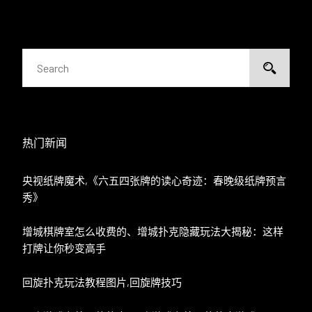
热门新闻
央视纸牌魔术,《六五四张牌的读心奇迹：春晚级纸牌预言
秀》
增城棋牌室怎么收费的、增城扑克隐藏玩法大揭秘：这样
打牌让你秒变高手
回旋扑克玩法教程图片,回旋牌技巧