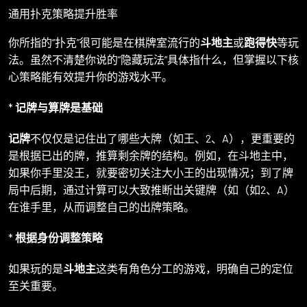
通用扑克策略提升胜率
你所指的“扑克”很可能是在棋牌室流行的
斗地主
或
跑得快
等玩
法。虽然不清楚你说的“隐藏玩法”具体指什么，但掌握以下核
心策略能有效提升你的游戏水平。
*
记牌与算牌是基础
记牌
不仅仅是记住出了哪些大牌（如王、2、A），更重要的
是根据已出的牌，推算剩余牌的结构。例如，在斗地主中，
如果你手里没王，就要密切关注大小王的出现情况；到了牌
局中后期，通过计算可以大致推断出关键牌（如（如2、A）
在谁手里，从而调整自己的出牌策略。
*
根据身份调整策略
如果玩的是
斗地主
这类有角色分工的游戏，明确自己的定位
至关重要。