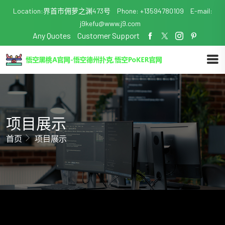
Location:界首市佣萝之渊473号
Phone: +13594780109
E-mail:
j9kefu@www.j9.com
Any Quotes
Customer Support
项目展示
首页
项目展示