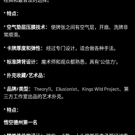
*
特点：
*
空气垫层压膜技术：
使牌张之间有空气层，开扇、洗牌非
常顺滑。
*
卡牌厚度和弹性：
经过专门设计，适合做各种手法。
*
标准牌背设计：
魔术师和观众都熟悉，具有“公信力”。
*
扑克收藏/艺术品：
*
品牌/类型：
Theory11、Ellusionist、Kings Wild Project、第
三方工作室出品的艺术扑克。
*
特点：
悟空德州第一名