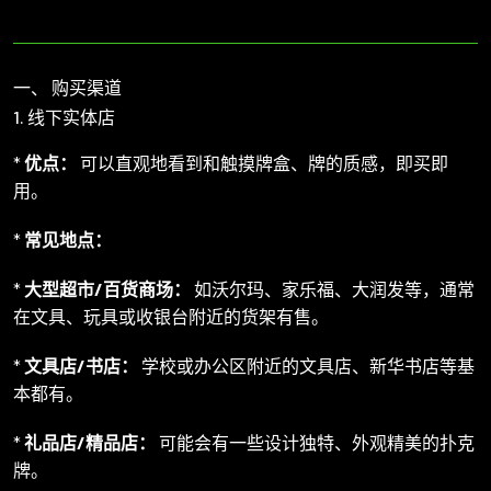
一、 购买渠道
1. 线下实体店
*
优点：
可以直观地看到和触摸牌盒、牌的质感，即买即
用。
*
常见地点：
*
大型超市/百货商场：
如沃尔玛、家乐福、大润发等，通常
在文具、玩具或收银台附近的货架有售。
*
文具店/书店：
学校或办公区附近的文具店、新华书店等基
本都有。
*
礼品店/精品店：
可能会有一些设计独特、外观精美的扑克
牌。