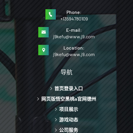
Phone:
+13594780109
E-mail:
j9kefu@www.j9.com
Location:
j9kefu@www.j9.com
导航
首页登录入口
网页版悟空黑桃a官网德州
项目展示
游戏动态
公司服务