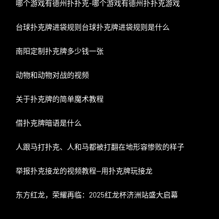
哪个游戏有德州扑扑克-哪个游戏有德州扑扑克游戏
台球扑克牌进袋规则台球扑克牌进袋规则是什么
南阳定制扑克牌多少钱一张
动物和动物对战的视频
关于扑克牌的简单魔术教程
借扑克牌暗语是什么
人跟马打扑克、人和马都被打翻在地形容惨败的样子
举报扑克接龙的视频教程—用扑克牌玩接龙
东方红龙，荣耀再临：2025红龙杯济洲站盛大启幕