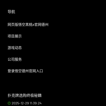
导航
网页版悟空黑桃a官网德州
项目展示
游戏动态
公司服务
登录悟空德州官网入口
扑克牌选购终极秘籍
2025-12-29 11:39:24