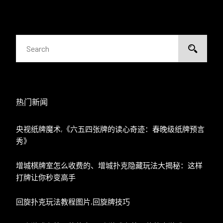
热门新闻
央视纸牌魔术,《六五四张牌的读心奇迹：春晚级纸牌预言
秀》
增城棋牌室怎么收费的、增城扑克隐藏玩法大揭秘：这样
打牌让你秒变高手
回旋扑克玩法教程图片,回旋牌技巧