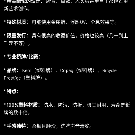
*
精美绝伦的设计：
牌背、点数、人头牌甚至盒子都经过重
新艺术创作。
*
特殊材质：
可能使用金属箔、浮雕UV、全息效果等。
*
限量发行：
具有很高的收藏价值，价格也较高（几十到上
千元不等）。
*
专业桥牌/比赛：
*
品牌：
Kem（塑料牌）、Copag（塑料牌）、Bicycle
Prestige（塑料牌）。
*
特点：
*
100%塑料材质：
防水、防污、防折，极其耐用，寿命是纸
牌的数十倍。
*
手感独特：
柔韧且顺滑，洗牌声音清脆。