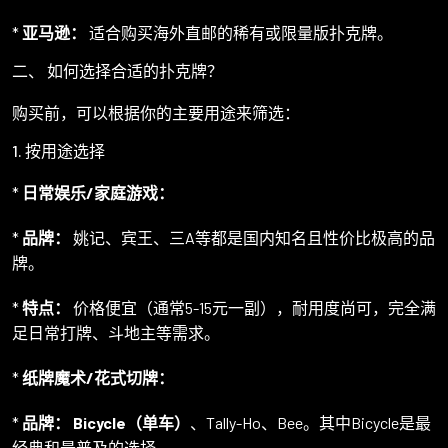
*
亚马逊：
适合购买海外直邮的稀有或限量版扑克牌。
二、 如何选择合适的扑克牌？
购买前，可以根据你的主要用途来筛选：
1. 按用途选择
*
日常娱乐/家庭游戏：
*
品牌：
姚记、宾王、三A等都是国内知名且性价比极高的品
牌。
*
特点：
价格便宜（通常5-15元一副），耐用度尚可，完全满
足日常打牌、斗地主等需求。
*
纸牌魔术/花式切牌：
*
品牌：
Bicycle（单车）
、Tally-Ho、Bee。其中Bicycle是最
经典和最普及的选择。