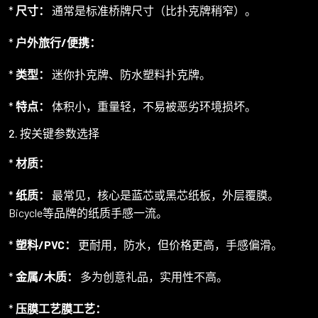
*
尺寸：
通常是标准桥牌尺寸（比扑克牌稍窄）。
*
户外旅行/便携：
*
类型：
迷你扑克牌、防水塑料扑克牌。
*
特点：
体积小，重量轻，不易被恶劣环境损坏。
2. 按关键参数选择
*
材质：
*
纸质：
最常见，核心是蓝芯或黑芯纸板，外层覆膜。
Bicycle等品牌的纸质手感一流。
*
塑料/PVC：
更耐用，防水，但价格更高，手感偏滑。
*
金属/木质：
多为创意礼品，实用性不高。
*
压膜工艺膜工艺：