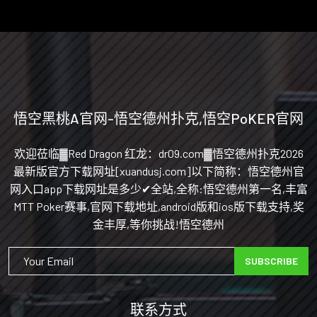
悟空黑桃A官网-悟空德州扑克,悟空PoKER官网
欢迎莅临▓Red Dragon 红龙：dr09.com▓悟空德州扑克2026
最新版官方下载网址[xuandusj.com]以下简称：悟空德州官
网入口app下载网址是多少✔全站,全称:悟空德州第一名,丰富
MTT Poker赛事,官网下载地址,android版和ios版下载支持,奖
金丰厚,等你挑战!悟空德州
SUBSCRIBE
联系方式