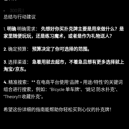
300元 |
总结与行动建议
1.
明确
明确需求：
先想好你买扑克牌主要是用来做什么？是
家里随便玩玩，还是练习魔术，或者是作为礼物送人？
2.
确定预算：
预算决定了你可选择的范围。
3.
选择渠道：
急着用就去超市，不着急且想有更多选择就上
淘宝/京东。
4.
精准搜索：** 在电商平台使用“品牌 + 用途/特性”的关键词
组合进行搜索，例如：“Bicycle 单车牌”、“姚记 防水扑克”、
“Theory11 收藏扑克”。
希望这份详细的指南能帮助你轻松买到心仪的扑克牌！