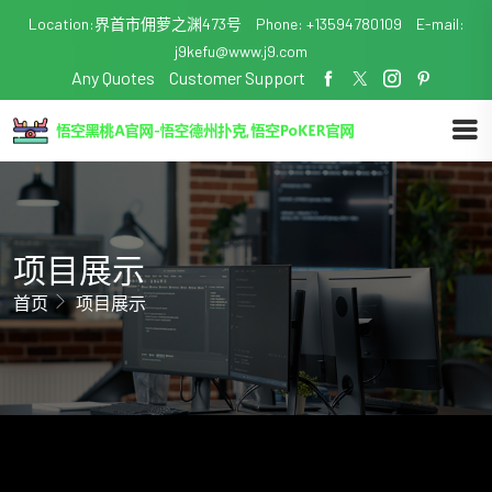
Location:界首市佣萝之渊473号
Phone: +13594780109
E-mail:
j9kefu@www.j9.com
Any Quotes
Customer Support
项目展示
首页
项目展示