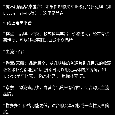
*
魔术用品店/桌游店：
如果你想购买专业级别的扑克牌（如
Bicycle, Tally-ho等），这里是首选。
2. 线上电商平台
*
优点：
品牌、种类、款式极其丰富，价格透明，经常有优
惠活动，可以轻松买到进口或小众品牌。
*
主流平台：
*
淘宝/天猫：
品牌最全，从几块钱的普通牌到几百元的收藏
级艺术扑克都能找到。搜索时可以用更具体的关键词，如
“Bicycle单车扑克”、“防水扑克”、“迷你扑克”等。
*
京东：
物流速度快，自营商品质量有保障，适合购买主流
品牌。
*
拼多多：
价格可能更低，适合购买基础款或一次性大量购
买。