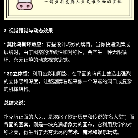
3. 视觉错觉与动态效果
*
莫比乌斯环效应
：有些设计巧妙的牌背，当你快速洗牌或
展牌时，由于图案的连续性和对称性，会产生一种无限循
环、永无止境的动态视觉错觉。
*
3D立体感
：利用色彩和阴影，在平面的牌背上营造出强烈
的立体感和深度，让整副牌看起来像一个深邃的洞口或复杂
的机械结构。
总结来说：
扑克牌正面的人头，是浓缩了欧洲历史和传说的“名人堂”；而
背面的图案，则是一块充满想象力的画布，它利用数学的对
称之美，衍生出了无穷无尽的
艺术、魔术和娱乐玩法
。