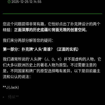
2025-12-25 12:14:55
您这个问题提得非常有趣，它恰好点出了扑克牌设计的两个
精髓：
正面深厚的历史底蕴
和
背面无限的创意空间
。
我们来分两部分解答您的疑问：
第一部分：扑克牌“人头”是谁？（正面的玄机）
我们通常所说的“人头牌”（J、Q、K）并不是虚构的人物，它
们大多以欧洲历史上的著名人物为原型。不过需要注意的
是，不同国家和牌厂的原型选择略有差异，以下是目前最主
流和公认的说法：
**J (Jack)
侍从**