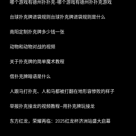
哪个游戏有德州扑扑克-哪个游戏有德州扑扑克游戏
台球扑克牌进袋规则台球扑克牌进袋规则是什么
南阳定制扑克牌多少钱一张
动物和动物对战的视频
关于扑克牌的简单魔术教程
借扑克牌暗语是什么
人跟马打扑克、人和马都被打翻在地形容惨败的样子
举报扑克接龙的视频教程—用扑克牌玩接龙
东方红龙，荣耀再临：2025红龙杯济洲站盛大启幕