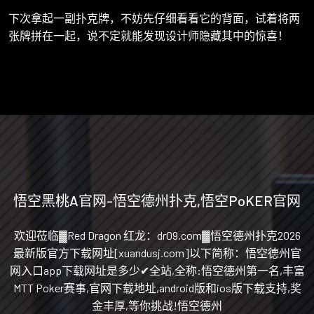
下次拿起一副扑克牌，不妨先仔细看看它的背面，试着将两
张牌拼在一起，说不定就能发现设计师隐藏其中的惊喜！
悟空黑桃A官网-悟空德州扑克,悟空PoKER官网
欢迎莅临▓Red Dragon 红龙：dr09.com▓悟空德州扑克2026
最新版官方下载网址[xuandusj.com]以下简称：悟空德州官
网入口app下载网址是多少✔全站,全称:悟空德州第一名,丰富
MTT Poker赛事,官网下载地址,android版和ios版下载支持,奖
金丰厚,等你挑战!悟空德州