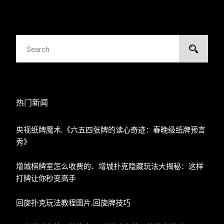
热门新闻
央视纸牌魔术,《六五四张牌的读心奇迹：春晚级纸牌预言
秀》
增城棋牌室怎么收费的、增城扑克隐藏玩法大揭秘：这样
打牌让你秒变高手
回旋扑克玩法教程图片,回旋牌技巧