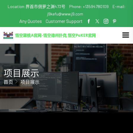
Location:界首市佣萝之渊473号
Phone: +13594780109
E-mail:
j9kefu@www.j9.com
Any Quotes
Customer Support
项目展示
首页
项目展示