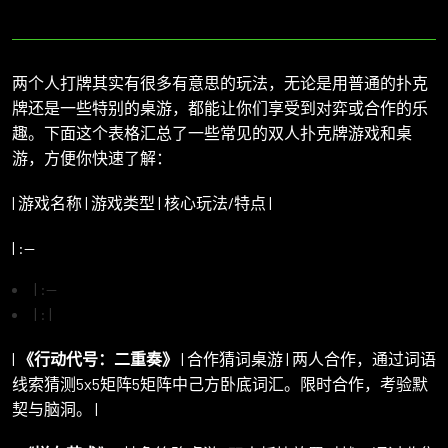
两个人打牌其实有很多有意思的玩法，无论是用普通的扑克
牌还是一些特别的桌游，都能让你们享受到对弈或合作的乐
趣。下面这个表格汇总了一些常见的双人扑克牌游戏和桌
游，方便你快速了解：
| 游戏名称 | 游戏类型 | 核心玩法/特点 |
| :--
| :--
| : |
|
《行动代号：二重奏》
| 合作猜词桌游 | 两人合作，通过词语
线索猜测5x5矩阵5矩阵中己方卧底词汇。限时合作，考验默
契与脑洞。 |