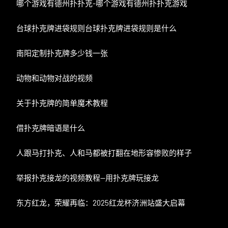
哪个游戏有德州扑扑克-哪个游戏有德州扑扑克游戏
台球扑克牌进袋规则台球扑克牌进袋规则是什么
南阳定制扑克牌多少钱一张
动物和动物对战的视频
关于扑克牌的简单魔术教程
借扑克牌暗语是什么
人跟马打扑克、人和马都被打翻在地形容惨败的样子
举报扑克接龙的视频教程—用扑克牌玩接龙
东方红龙，荣耀再临：2025红龙杯济洲站盛大启幕