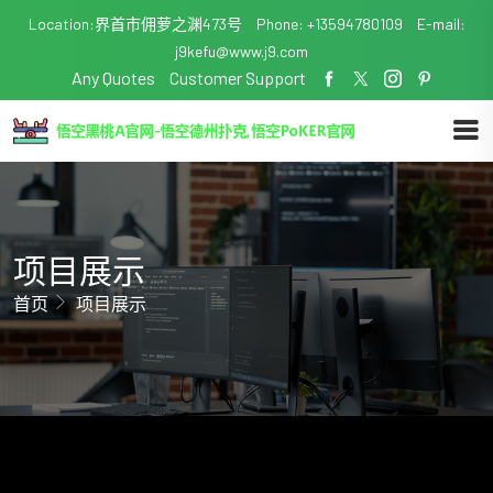
Location:界首市佣萝之渊473号
Phone: +13594780109
E-mail:
j9kefu@www.j9.com
Any Quotes
Customer Support
项目展示
首页
项目展示