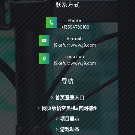
联系方式
Phone:
+13594780109
E-mail:
j9kefu@www.j9.com
Location:
j9kefu@www.j9.com
导航
首页登录入口
网页版悟空黑桃a官网德州
项目展示
游戏动态