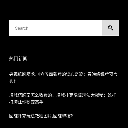
热门新闻
央视纸牌魔术,《六五四张牌的读心奇迹：春晚级纸牌预言
秀》
增城棋牌室怎么收费的、增城扑克隐藏玩法大揭秘：这样
打牌让你秒变高手
回旋扑克玩法教程图片,回旋牌技巧