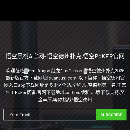
悟空黑桃A官网-悟空德州扑克,悟空PoKER官网
欢迎莅临▓Red Dragon 红龙：dr09.com▓悟空德州扑克2026
最新版官方下载网址[xuandusj.com]以下简称：悟空德州官
网入口app下载网址是多少✔全站,全称:悟空德州第一名,丰富
MTT Poker赛事,官网下载地址,android版和ios版下载支持,奖
金丰厚,等你挑战!悟空德州
SUBSCRIBE