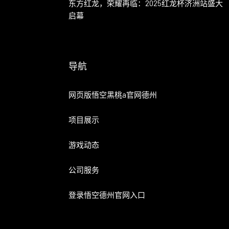
东方红龙，荣耀再临：2025红龙杯济洲站盛大
启幕
导航
网页版悟空黑桃a官网德州
项目展示
游戏动态
公司服务
登录悟空德州官网入口