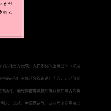
选择质地更为
松软、入口即化
的蛋糕胚体（如戚
记得提前和店家确认好祝福语的内容，让这份祝
装饰插件，
最好提前向蛋糕店确认插件是否为食
好利来、元祖、幸福西饼等，或参考电商平台上