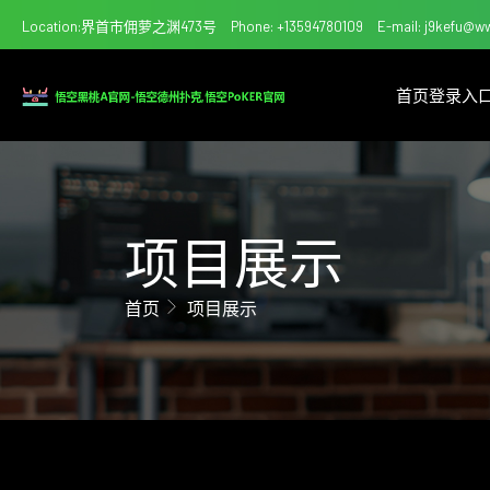
Location:界首市佣萝之渊473号
Phone: +13594780109
E-mail: j9kefu@w
首页登录入
项目展示
首页
项目展示