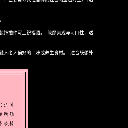
 |
装饰插件写上祝福语。 | 兼顾美观与可口性，适
融入老人偏好的口味或养生食材。 | 适合既想外