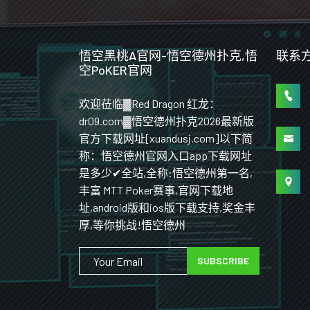
悟空黑桃A官网-悟空德州扑克,悟
联系
空PoKER官网
欢迎莅临▓Red Dragon 红龙：
dr09.com▓悟空德州扑克2026最新版
官方下载网址[xuandusj.com]以下简
称：悟空德州官网入口app下载网址
是多少✔全站,全称:悟空德州第一名,
丰富 MTT Poker赛事,官网下载地
址,android版和ios版下载支持,奖金丰
厚,等你挑战!悟空德州
SUBSCRIBE