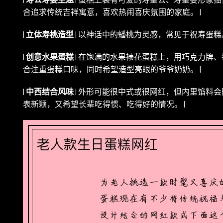
合追求传统吉祥寓意，喜欢热闹喜庆氛围的家庭。 |
|
立体寿桃造型
| 以神话中的蟠桃为灵感，常见于祝寿蛋糕。
么
|
创意水果蛋糕
| 在饱满的水果裱花蛋糕上，用巧克力牌、
合注重蛋糕口味，同时希望造型亮眼的爷爷奶奶。 |
|
中西结合风味
| 外形可能很中式或很网红，但内里馅料会
表新颖，又希望长辈吃得惯、吃得好的情况。 |
的