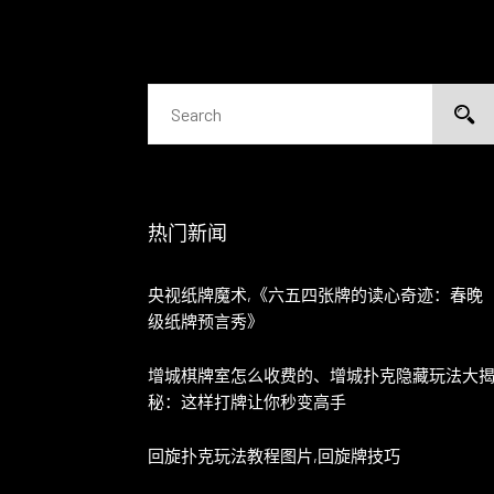
热门新闻
央视纸牌魔术,《六五四张牌的读心奇迹：春晚
级纸牌预言秀》
增城棋牌室怎么收费的、增城扑克隐藏玩法大
秘：这样打牌让你秒变高手
回旋扑克玩法教程图片,回旋牌技巧