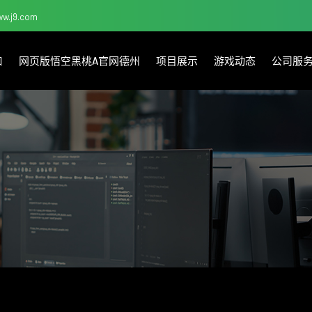
ww.j9.com
口
网页版悟空黑桃A官网德州
项目展示
游戏动态
公司服