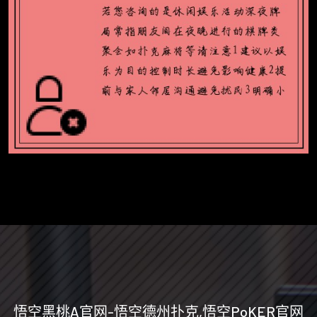
悟空黑桃A官网-悟空德州扑克,悟空PoKER官网