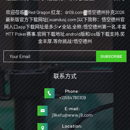
欢迎莅临▓Red Dragon 红龙：dr09.com▓悟空德州扑克2026
最新版官方下载网址[xuandusj.com]以下简称：悟空德州官
网入口app下载网址是多少✔全站,全称:悟空德州第一名,丰富
MTT Poker赛事,官网下载地址,android版和ios版下载支持,奖
金丰厚,等你挑战!悟空德州
SUBSCRIBE
联系方式
Phone:
+13594780109
E-mail:
j9kefu@www.j9.com
Location: