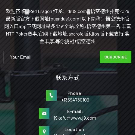
欢迎莅临▓Red Dragon 红龙：dr09.com▓悟空德州扑克2026
最新版官方下载网址[xuandusj.com]以下简称：悟空德州官
网入口app下载网址是多少✔全站,全称:悟空德州第一名,丰富
MTT Poker赛事,官网下载地址,android版和ios版下载支持,奖
金丰厚,等你挑战!悟空德州
SUBSCRIBE
联系方式
Phone:
+13594780109
E-mail:
j9kefu@www.j9.com
Location: