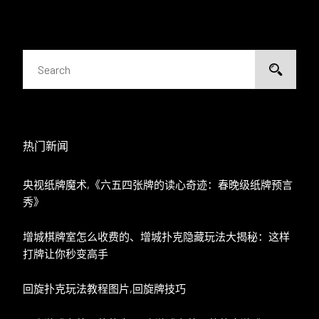
热门新闻
央视纸牌魔术,《六五四张牌的读心奇迹：春晚级纸牌预言
秀》
增城棋牌室怎么收费的、增城扑克隐藏玩法大揭秘：这样
打牌让你秒变高手
回旋扑克玩法教程图片,回旋牌技巧