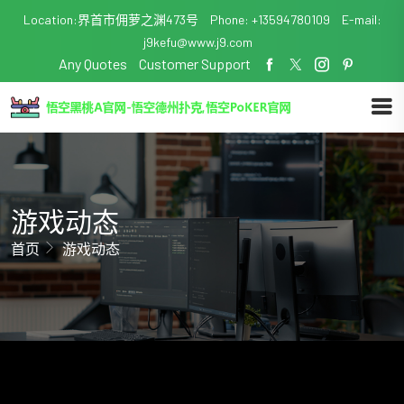
Location:界首市佣萝之渊473号
Phone: +13594780109
E-mail:
j9kefu@www.j9.com
Any Quotes
Customer Support
游戏动态
首页
游戏动态