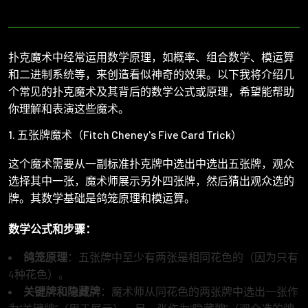
扑克魔术中经常运用数学原理，如概率、组合数学、模运算
和二进制系统等，来创造看似神奇的效果。以下我将介绍几
个常见的扑克魔术及其背后的数学公式或原理，希望能帮助
你理解和表演这些魔术。
1. 五张牌魔术（Fitch Cheney's Five Card Trick）
这个魔术需要从一副标准扑克牌中选出中选出五张牌，观众
选择其中一张，魔术师展示另外四张牌，然后猜出观众选的
牌。其数学基础是鸽笼原理和模运算。
数学公式和步骤：
鸽笼原理
：五张牌中至少有两张是相同花色的（因为只有
4种花色）。
关键牌和隐藏牌
：魔术师从同花色的两张牌中选出一张作