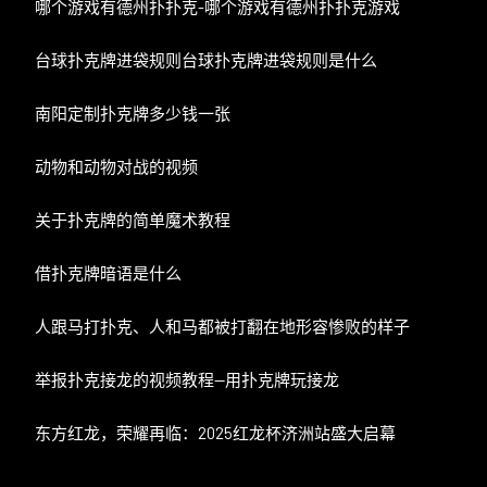
哪个游戏有德州扑扑克-哪个游戏有德州扑扑克游戏
台球扑克牌进袋规则台球扑克牌进袋规则是什么
南阳定制扑克牌多少钱一张
动物和动物对战的视频
关于扑克牌的简单魔术教程
借扑克牌暗语是什么
人跟马打扑克、人和马都被打翻在地形容惨败的样子
举报扑克接龙的视频教程—用扑克牌玩接龙
东方红龙，荣耀再临：2025红龙杯济洲站盛大启幕