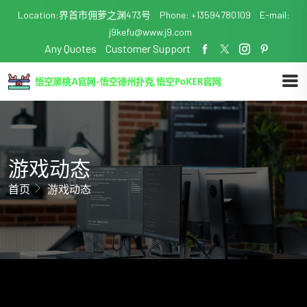
Location:界首市佣萝之渊473号
Phone: +13594780109
E-mail:
j9kefu@www.j9.com
Any Quotes
Customer Support
游戏动态
首页
游戏动态