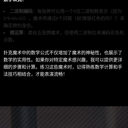
二进制编码
：每张牌可以用一个6位二进制数表示（因为
2^6=64>52）。魔术师通过6个问题（如“牌是红色的吗？”）来
确定牌的身份。
模运算
：类似五张牌魔术，但使用二进制位来编码花色和
点数。
扑克魔术中的数学公式不仅增加了魔术的神秘性，也展示了
数学的实用性。如果你对特定魔术感兴趣，我可以提供更详
细的步骤和计算。练习这些魔术时，记得熟练数学计算和手
法技巧相结合，才能表演流畅！