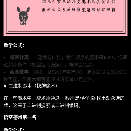
数学公式：
概率计算
：一副牌有52张，特定顺序的概率是1/52!，但通
过约束条件（如固定几张牌），概率会提高。
组合数学
：例如，从52张牌中选5张，有C(52,5)=2,598,960
种可能，但魔术师可能通过暗示减少可能性。
4. 二进制魔术（找牌魔术）
在一些魔术中，魔术师通过一系列“是/否”问题找出观众选的
牌，这基于二进制搜索或二进制编码。
悟空德州第一名
数学公式：