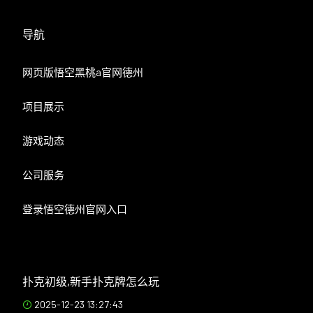
导航
网页版悟空黑桃a官网德州
项目展示
游戏动态
公司服务
登录悟空德州官网入口
扑克初级,新手扑克牌怎么玩
2025-12-23 13:27:43