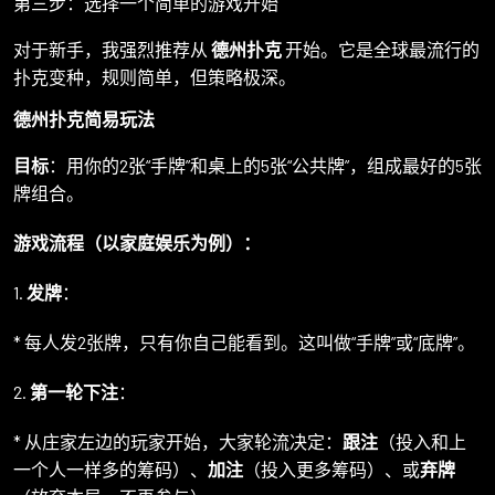
第三步：选择一个简单的游戏开始
对于新手，我强烈推荐从
德州扑克
开始。它是全球最流行的
扑克变种，规则简单，但策略极深。
德州扑克简易玩法
目标
：用你的2张“手牌”和桌上的5张“公共牌”，组成最好的5张
牌组合。
游戏流程（以家庭娱乐为例）：
1.
发牌
：
* 每人发2张牌，只有你自己能看到。这叫做“手牌”或“底牌”。
2.
第一轮下注
：
* 从庄家左边的玩家开始，大家轮流决定：
跟注
（投入和上
一个人一样多的筹码）、
加注
（投入更多筹码）、或
弃牌