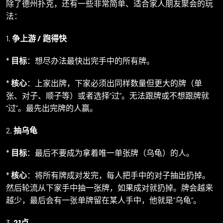
除了德州扑克，还有一些非常简单、适合家人朋友聚会的玩
法：
1.
争上游 / 跑得快
*
目标
：想尽办法最快出完手中的所有牌。
*
核心
：上家出牌，下家必须出同样数量但更大的牌（单
张、对子、顺子等）或者选择“过”。无法跟牌或不想跟牌就
“过”。最先出完牌的人赢。
2.
抽乌龟
*
目标
：最后不要成为拿着唯一单张牌（乌龟）的人。
*
核心
：将所有牌成对发完，每人把手中的对子抽出扔掉。
然后轮流从下家手中抽一张牌，如果成对就扔掉。牌会越来
越少，最后会有一张单牌留在某人手中，他就是“乌龟”。
3.
21点