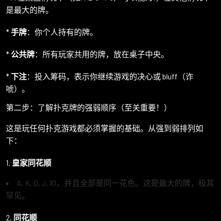
是最大的牌。
*
手牌
：你个人持有的牌。
*
公共牌
：所有玩家共用的牌，放在桌子中央。
*
下注
：投入筹码，表示你继续游戏的决心或 bluff（诈
唬）。
第二步：了解扑克牌的强弱顺序（至关重要！）
这是玩任何扑克游戏都必须掌握的基础。从强到弱排列如
下：
1.
皇家同花顺
A, K, Q, J, 10，并且全部是同一花色。这是最大的牌，极其
罕见。
2.
同花顺