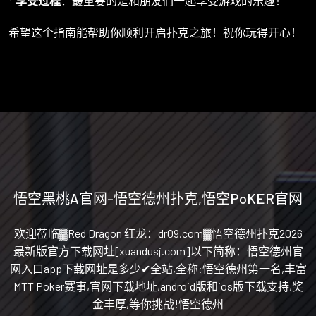
*
享受过程
：最重要的是和朋友们一起享受游戏的乐趣！
希望这个指南能帮助你顺利开启扑克之旅！祝你玩得开心！
悟空黑桃A官网-悟空德州扑克,悟空PoKER官网
欢迎莅临▓Red Dragon 红龙：dr09.com▓悟空德州扑克2026
最新版官方下载网址[xuandusj.com]以下简称：悟空德州官
网入口app下载网址是多少✔全站,全称:悟空德州第一名,丰富
MTT Poker赛事,官网下载地址,android版和ios版下载支持,奖
金丰厚,等你挑战!悟空德州