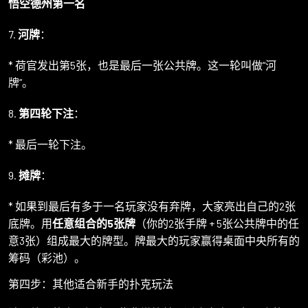
悟空德州第一名
7.
河牌
：
* 荷官发出第5张，也是最后一张公共牌。这一轮叫做“河
牌”。
8.
第四轮下注
：
* 最后一轮下注。
9.
摊牌
：
* 如果到最后有多于一名玩家没有弃牌，大家亮出自己的2张
底牌。用
任意组合的5张牌
（你的2张手牌 + 5张公共牌中的任
意3张）组成最大的牌型。牌最大的玩家赢得桌面中央所有的
筹码（彩池）。
第四步：其他适合新手的扑克玩法