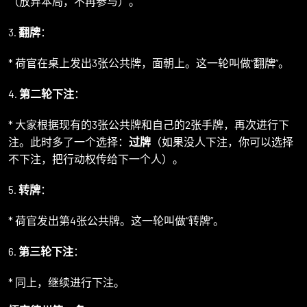
（放弃本局，不再参与）。
3.
翻牌
：
* 荷官在桌上发出3张公共牌，面朝上。这一轮叫做“翻牌”。
4.
第二轮下注
：
* 大家根据现有的3张公共牌和自己的2张手牌，再次进行下
注。此时多了一个选择：
过牌
（如果没人下注，你可以选择
不下注，把行动权传给下一个人）。
5.
转牌
：
* 荷官发出第4张公共牌。这一轮叫做“转牌”。
6.
第三轮下注
：
* 同上，继续进行下注。