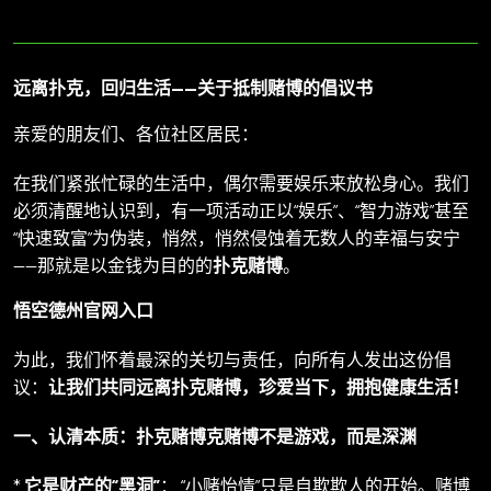
远离扑克，回归生活——关于抵制赌博的倡议书
亲爱的朋友们、各位社区居民：
在我们紧张忙碌的生活中，偶尔需要娱乐来放松身心。我们
必须清醒地认识到，有一项活动正以“娱乐”、“智力游戏”甚至
“快速致富”为伪装，悄然，悄然侵蚀着无数人的幸福与安宁
——那就是以金钱为目的的
扑克赌博
。
悟空德州官网入口
为此，我们怀着最深的关切与责任，向所有人发出这份倡
议：
让我们共同远离扑克赌博，珍爱当下，拥抱健康生活！
一、认清本质：扑克赌博克赌博不是游戏，而是深渊
*
它是财产的“黑洞”
： “小赌怡情”只是自欺欺人的开始。赌博