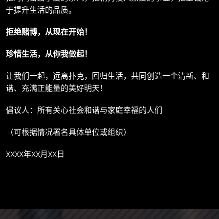
于提升生活的品质。
拒绝赌博，从现在开始！
珍惜生活，从你我做起！
让我们一起，远离扑克，回归生活，共同创造一个清新、和
谐、充满正能量的美好明天！
倡议人：所有关心社会和谐与家庭幸福的人们
（可根据情况署名具体单位或组织）
XXXX年XX月XX日