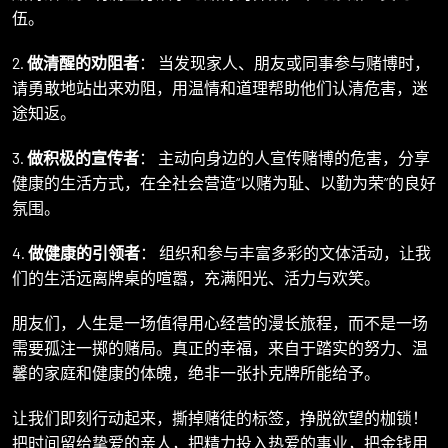
伍。
2.
做清醒的劝阻者
： 当发现家人、朋友或同事参与赌博时，
请勇敢地站出来劝阻，用温情和道理帮助他们认清危害，迷
途知返。
3.
做积极的宣传者
： 主动向身边的人宣传赌博的危害，分享
健康的生活方式，在全社会营造“以赌为耻、以勤为荣”的良好
氛围。
4.
做健康的引领者
： 组织和参与丰富多彩的文体活动，让我
们的生活远离牌桌的喧嚣，充满阳光、活力与欢笑。
朋友们，人生是一场值得用心经营的漫长旅程，而不是一场
需要孤注一掷的赌局。真正的幸福，来自于踏实的努力、温
馨的家庭和健康的体魄，绝非一张扑克牌所能给予。
让我们即刻行动起来，撕掉赌徒的标签，挣脱欲望的枷锁！
把时间留给挚爱的亲人，把精力投入热爱的事业，把金钱用